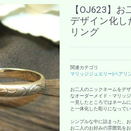
【OJ623】
デザイン化し
リング
関連カテゴリ
マリッジジュエリー|ペアリ
お二人のニックネームをデザ
なオーダーメイド・マリッジ
一見したところではネームに
と一体化した彫りになってい
シンプルな中に詰まった、お
お二人のお好みの雰囲気をお