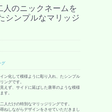
お二人のニックネームを
たシンプルなマリッジ
ング
イン化して模様ように彫り入れ、たシンプル
リングです。
見えず、サイドに延ばした唐草のような模様
ます。
二人だけの特別なマリッジリングです。
尋ねしながらデザインをさせていただきまし