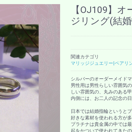
【OJ109】
ジリング(結婚
関連カテゴリ
マリッジジュエリー|ペアリ
シルバーのオーダーメイドマ
男性用は男性らしい雰囲気の
しい雰囲気の、丸みのある甲
内側には、お二人の記念の日
日本では結婚指輪というとプ
好きな素材を使われる方が多
プラチナは貴金属の中では最
起をかついで使われてきたの