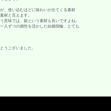
が、使い込むほどに味わいが出てくる素材
素材と言えます。
う意味では、銀という素材も良いですよね。
一人ずつの個性を活かした結婚指輪、とても
とうございました。