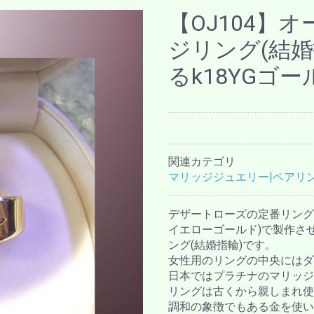
【OJ104】
ジリング(結婚
るk18YGゴー
関連カテゴリ
マリッジジュエリー|ペアリ
デザートローズの定番リングWa
イエローゴールド)で製作さ
ング(結婚指輪)です。
女性用のリングの中央にはダ
日本ではプラチナのマリッジ
リングは古くから親しまれ使
調和の象徴でもある金を使い