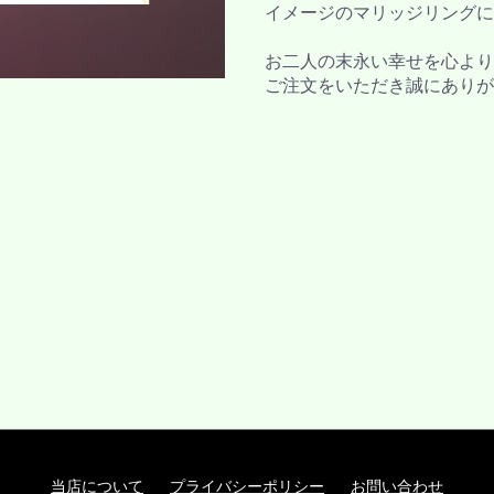
イメージのマリッジリングに
お二人の末永い幸せを心より
ご注文をいただき誠にありが
当店について
プライバシーポリシー
お問い合わせ